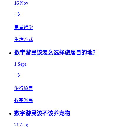
16 Nov
思考哲学
生活方式
数字游民该怎么选择旅居目的地？
1 Sept
旅行旅居
数字游民
数字游民该不该养宠物
21 Aug