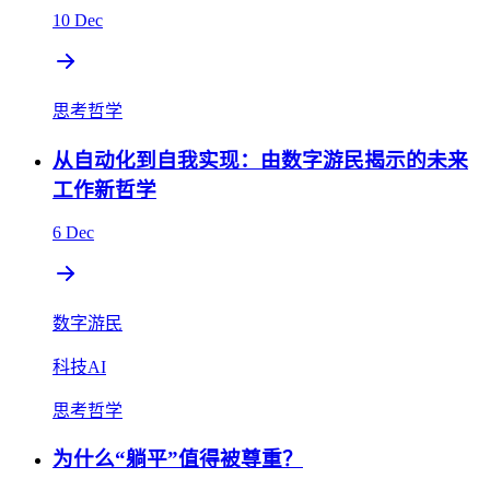
10 Dec
思考哲学
从自动化到自我实现：由数字游民揭示的未来
工作新哲学
6 Dec
数字游民
科技AI
思考哲学
为什么“躺平”值得被尊重？