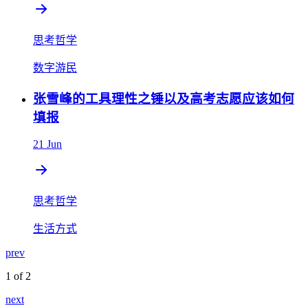
思考哲学
数字游民
张雪峰的工具理性之锤以及高考志愿应该如何
填报
21 Jun
思考哲学
生活方式
prev
1 of 2
next