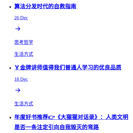
算法分发时代的自救指南
26 Dec
思考哲学
生活方式
🏅金牌讲师值得我们普通人学习的优良品质
18 Dec
生活方式
年度好书推荐👉《大猩猩对话录》：人类文明
是否一条注定引向自我毁灭的弯路