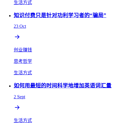
生活方式
知识付费只是针对功利学习者的“骗局”
23 Oct
创业赚钱
思考哲学
生活方式
如何用最短的时间科学地增加英语词汇量
2 Sept
生活方式