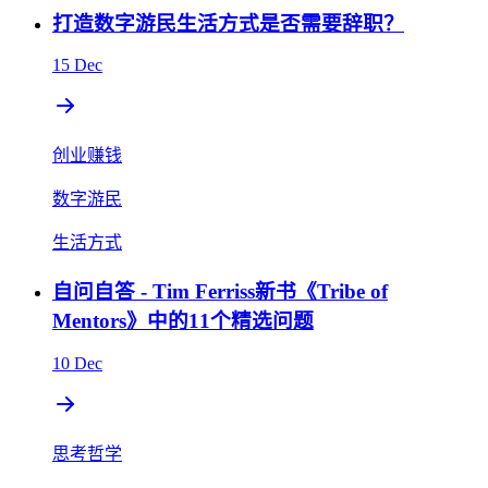
打造数字游民生活方式是否需要辞职？
15 Dec
创业赚钱
数字游民
生活方式
自问自答 - Tim Ferriss新书《Tribe of
Mentors》中的11个精选问题
10 Dec
思考哲学