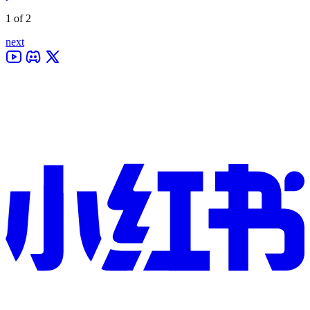
1 of 2
next