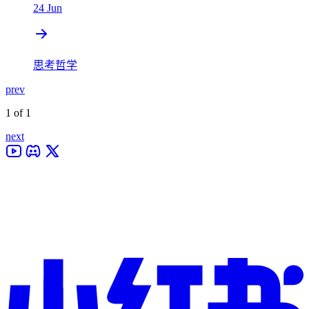
24 Jun
思考哲学
prev
1 of 1
next