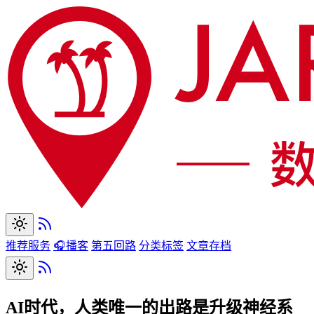
推荐服务
🎧播客
第五回路
分类标签
文章存档
AI时代，人类唯一的出路是升级神经系