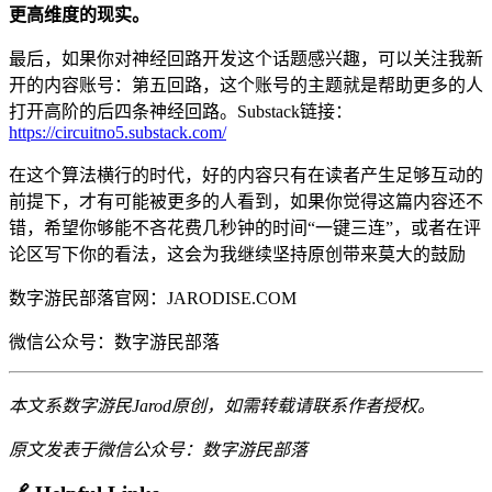
更高维度的现实。
最后，如果你对神经回路开发这个话题感兴趣，可以关注我新
开的内容账号：第五回路，这个账号的主题就是帮助更多的人
打开高阶的后四条神经回路。Substack链接：
https://circuitno5.substack.com/
在这个算法横行的时代，好的内容只有在读者产生足够互动的
前提下，才有可能被更多的人看到，如果你觉得这篇内容还不
错，希望你够能不吝花费几秒钟的时间“一键三连”，或者在评
论区写下你的看法，这会为我继续坚持原创带来莫大的鼓励
数字游民部落官网：JARODISE.COM
微信公众号：数字游民部落
本文系数字游民Jarod原创，如需转载请联系作者授权。
原文发表于微信公众号：数字游民部落